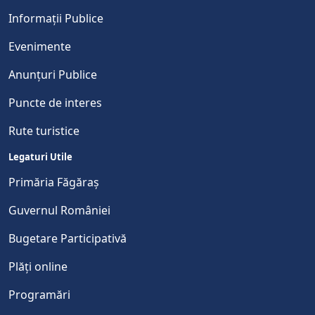
Informații Publice
Evenimente
Anunțuri Publice
Puncte de interes
Rute turistice
Legaturi Utile
Primăria Făgăraș
Guvernul României
Bugetare Participativă
Plăți online
Programări