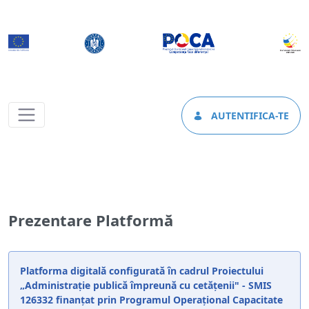
AUTENTIFICA-TE
Prezentare platformă - e.primaria-fagara
Prezentare Platformă
Platforma digitală configurată în cadrul Proiectului
„Administrație publică împreună cu cetățenii" - SMIS
126332 finanțat prin Programul Operațional Capacitate