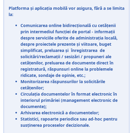
Platforma și aplicația mobilă vor asigura, fără a se limita
la:
Comunicarea online bidirecțională cu cetățenii
prin intermediul funcției de portal - informații
despre serviciile oferite de administrația locală,
despre proiectele prezente și viitoare, buget
simplificat, preluarea și înregistrarea de
solicitări/reclamații / sesizări / propuneri ale
cetățenilor, preluarea de documente direct în
registratură, răspunsuri online la problemele
ridicate, sondaje de opinie, etc.;
Monitorizarea răspunsurilor la solicitările
cetățenilor;
Circulația documentelor în format electronic în
interiorul primăriei (management electronic de
documente);
Arhivarea electronică a documentelor;
Statistici, rapoarte periodice sau ad-hoc pentru
susținerea proceselor decizionale.