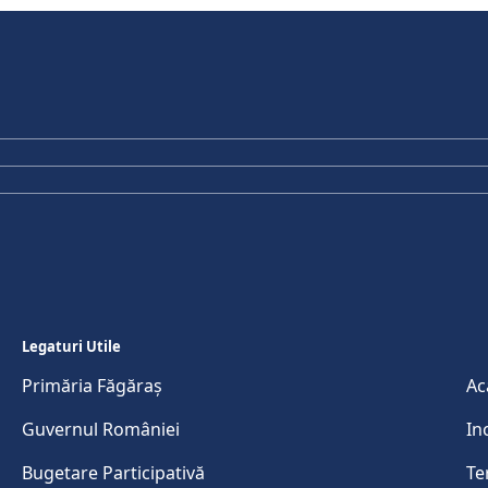
Legaturi Utile
Primăria Făgăraș
Ac
Guvernul României
In
Bugetare Participativă
Te