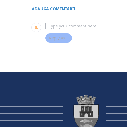
ADAUGĂ COMENTARII
Reply as...