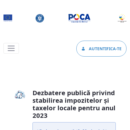
AUTENTIFICA-TE
Consultare #1 - e.primaria-fagaras.ro
Dezbatere publică privind
stabilirea impozitelor şi
taxelor locale pentru anul
2023