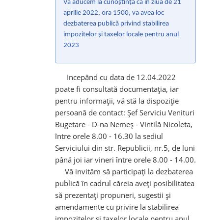
Vă aducem la cunoştinţă că în ziua de 21
aprilie 2022, ora 1500, va avea loc
dezbaterea publică privind stabilirea
impozitelor şi taxelor locale pentru anul
2023
Incepând cu data de 12.04.2022
poate fi consultată documentaţia, iar
pentru informaţii, vă stă la dispoziţie
persoană de contact: Şef Serviciu Venituri
Bugetare - D-na Nemeş - Vintilă Nicoleta,
între orele 8.00 - 16.30 la sediul
Serviciului din str. Republicii, nr.5, de luni
până joi iar vineri între orele 8.00 - 14.00.
Vă invităm să participaţi la dezbaterea
publică în cadrul căreia aveţi posibilitatea
să prezentaţi propuneri, sugestii şi
amendamente cu privire la stabilirea
impozitelor şi taxelor locale pentru anul